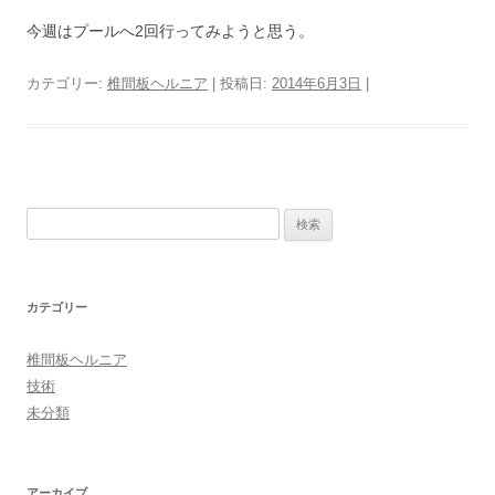
今週はプールへ2回行ってみようと思う。
カテゴリー:
椎間板ヘルニア
| 投稿日:
2014年6月3日
|
検
索:
カテゴリー
椎間板ヘルニア
技術
未分類
アーカイブ