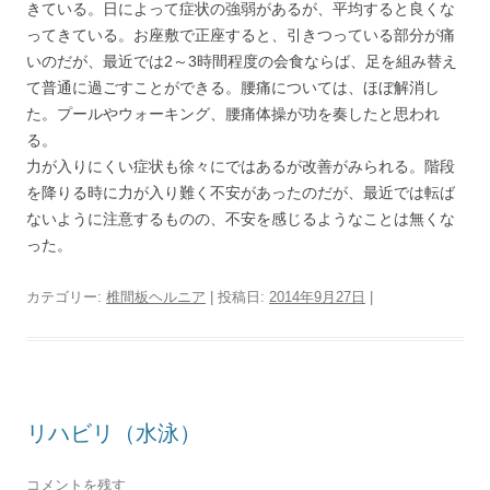
きている。日によって症状の強弱があるが、平均すると良くな
ってきている。お座敷で正座すると、引きつっている部分が痛
いのだが、最近では2～3時間程度の会食ならば、足を組み替え
て普通に過ごすことができる。腰痛については、ほぼ解消し
た。プールやウォーキング、腰痛体操が功を奏したと思われ
る。
力が入りにくい症状も徐々にではあるが改善がみられる。階段
を降りる時に力が入り難く不安があったのだが、最近では転ば
ないように注意するものの、不安を感じるようなことは無くな
った。
カテゴリー:
椎間板ヘルニア
| 投稿日:
2014年9月27日
|
リハビリ（水泳）
コメントを残す