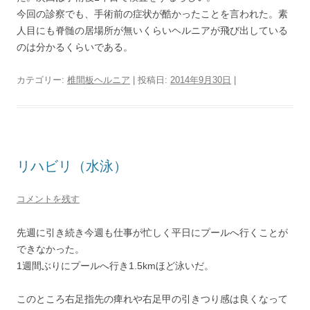
今回の診察でも、手術前の症状が酷かったことを言われた。素
人目にも脊髄の居場所が無いくらいヘルニアが飛び出している
のは分かるくらいである。
カテゴリー:
椎間板ヘルニア
| 投稿日:
2014年9月30日
|
リハビリ（水泳）
コメントを残す
先週に引き続き今週も仕事が忙しく平日にプールへ行くことが
できなかった。
1週間ぶりにプールへ行き1.5kmほど泳いだ。
このところ右足指先の痺れや右足甲の引きつり感は良くなって