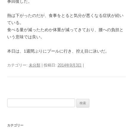
事回復した。
熱は下がったのだが、食事をとると気分が悪くなる症状が続い
ている。
食べる量が減ったためか体重が減ってきており、腰への負担と
いう意味では良い。
本日は、1週間ぶりにプールに行き、控え目に泳いだ。
カテゴリー:
未分類
| 投稿日:
2014年9月3日
|
検
索:
カテゴリー