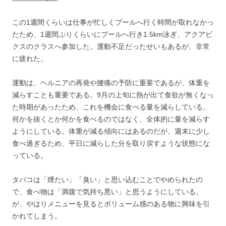
この1週間くらいは仕事が忙しくプールへ行く時間が取れなかっ
たため、1週間ぶりくらいにプールへ行き1.5km泳ぎ、アクアビ
クスのクラスへ参加した。運動不足だったせいもあるが、非常
に疲れた。
運動は、ヘルニアの再発や腰痛の予防に重要であるが、体重を
減らすことも重要である。9月の上旬に熱が出て食欲が無くなっ
た時期があったため、これを機会に食べる量を減らしている。
何かを抜くとか何かを食べるのではなく、全体的に量を減らす
ようにしている。体重が減る傾向にはあるのだが、週末に少し
食べ過ぎるため、平日に減らした分を取り戻すような状態にな
っている。
タバコは「煙たい」「臭い」と思い込むことでやめられたの
で、食べ物は「満腹で気持ち悪い」と思うようにしている。
が、やはりメニューを見るとボリューム感のある物に興味を引
かれてしまう。