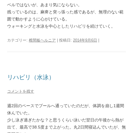
ベルではないが、あまり気にならない。
残っているのは、麻痺と突っ張った感であるが、無理のない範
囲で動かすように心がけている。
ウォーキングと水泳を中心としたリハビリを続けていく。
カテゴリー:
椎間板ヘルニア
| 投稿日:
2014年9月6日
|
リハビリ（水泳）
コメントを残す
週2回のペースでプールへ通っていたのだが、体調を崩し1週間
休んでいた。
少し泳ぎ過ぎたかな？と思うくらい泳いだ翌日の午後から熱が
出て、最高で38.5度まで上がった。丸2日間寝込んでいたが、無